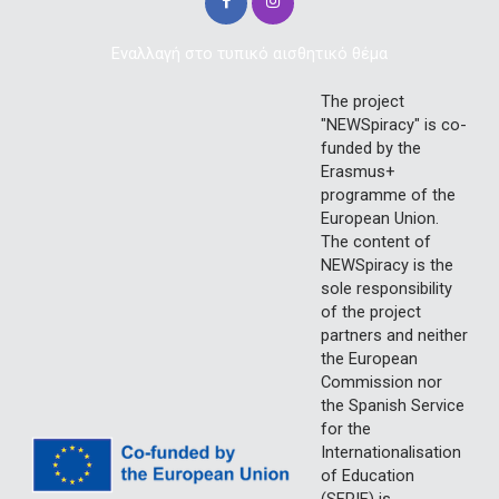
Εναλλαγή στο τυπικό αισθητικό θέμα
The project
"NEWSpiracy" is co-
funded by the
Erasmus+
programme of the
European Union.
The content of
NEWSpiracy is the
sole responsibility
of the project
partners and neither
the European
Commission nor
the Spanish Service
for the
Internationalisation
of Education